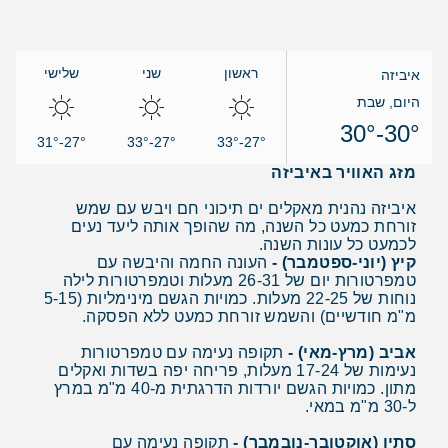
ראשון
שני
שלישי
איביזה
היום, שבת
30°-30°
27°-31°
27°-33°
27°-33°
מזג האוויר באיביזה
איביזה נהנית מאקלים ים תיכוני חם ויבש עם שמש
זורחת כמעט כל השנה, מה שהופך אותה ליעד נעים
לכמעט כל עונות השנה.
קיץ (יוני-ספטמבר) -
העונה החמה והיבשה עם
טמפרטורות יום של 26-31 מעלות וטמפרטורות לילה
נוחות של 22-25 מעלות. כמויות הגשם מינימליות (5-15
מ"מ חודשיים) והשמש זורחת כמעט ללא הפסקה.
אביב (מרץ-מאי) -
תקופה נעימה עם טמפרטורות
נעימות של 17-24 מעלות, פריחה יפה בשדות ואקלים
מתון. כמויות הגשם יורדות הדרגתית מ-40 מ"מ במרץ
ל-30 מ"מ במאי.
סתיו (אוקטובר-נובמבר) -
תקופה נעימה עם