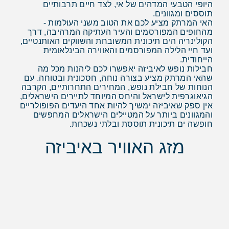
היופי הטבעי המדהים של אי, לצד חיים תרבותיים
תוססים ומגוונים.
האי המרתק מציע לכם את הטוב משני העולמות -
מהחופים המפורסמים והעיר העתיקה המרהיבה, דרך
הקולינריה הים תיכונית המשובחת והשווקים האותנטיים,
ועד חיי הלילה המפורסמים והאווירה הבינלאומית
הייחודית.
חבילות נופש לאיביזה יאפשרו לכם ליהנות מכל מה
שהאי המרתק מציע בצורה נוחה, חסכונית ובטוחה. עם
הנוחות של חבילת נופש, המחירים התחרותיים, הקרבה
הגיאוגרפית לישראל והיחס המיוחד לתיירים הישראלים,
אין ספק שאיביזה ימשיך להיות אחד היעדים הפופולריים
והמגוונים ביותר על המטיילים הישראלים המחפשים
חופשה ים תיכונית תוססת ובלתי נשכחת.
מזג האוויר באיביזה