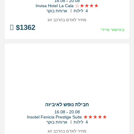
בין
16.08
-
20.08
התאריכים,
Invisa Hotel La Cala
4 לילות
ארוחת בוקר
מחיר לאדם בהרכב
זוג
$
1362
באישור מיידי
חבילת נופש לאיביזה
בין
16.08
-
20.08
התאריכים,
Insotel Fenicia Prestige Suite
4 לילות
ארוחת בוקר
מחיר לאדם בהרכב
זוג