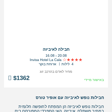
חבילה לאיביזה
בין
16.08
-
20.08
התאריכים,
Invisa Hotel La Cala
4 לילות
ארוחת בוקר
מחיר לאדם בהרכב
זוג
$
1362
באישור מיידי
חבילות נופש לאיביזה עם אופיר טורס
חבילות נופש לאיביזה הן המפתח לחופשה חלומית
במחיר משתלם. איביזה, האי הספרדי המפורסם בים