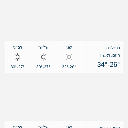
שני
שלישי
רביעי
ברצלונה
היום, ראשון
26°-34°
27°-30°
27°-30°
26°-32°
שני
שלישי
רביעי
קוסטה ברווה