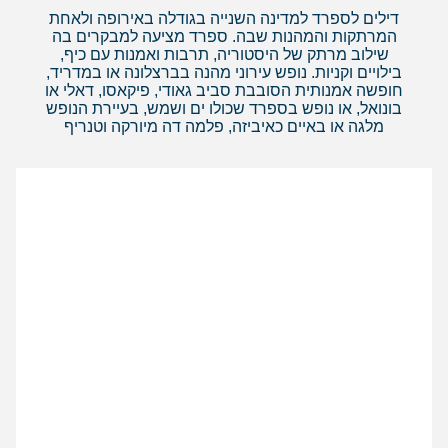
דילים לספרד למדינה השנייה בגודלה באירופה ולאחת
המרתקות והמהנות שבה. ספרד מציעה למבקרים בה
שילוב מרתק של היסטוריה, תרבות ואמנות עם כיף,
בילויים וקניות. נופש עירוני מהנה בברצלונה או במדריד,
חופשה אמנותית הסובבת סביב גאודי, פיקאסו, דאלי או
בונואל, או נופש בספרד שכולו ים ושמש, בעיירת הנופש
מלגה או באיים כאיביזה, פלמה דה מיורקה וטנריף