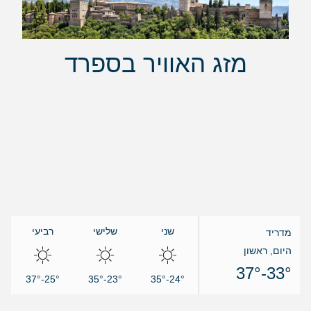
מזג האוויר בספרד
שני
שלישי
רביעי
מדריד
היום, ראשון
33°-37°
25°-37°
23°-35°
24°-35°