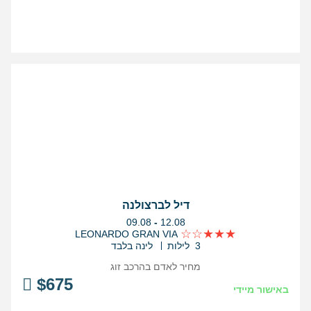
דיל לברצולנה
בין
09.08
-
12.08
התאריכים,
LEONARDO GRAN VIA
3 לילות
לינה בלבד
מחיר לאדם בהרכב
זוג
$
675
באישור מיידי