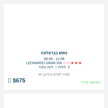
נופש בברצלונה
בין
09.08
-
12.08
התאריכים,
LEONARDO GRAN VIA
3 לילות
לינה בלבד
מחיר לאדם בהרכב
זוג
$
675
באישור מיידי