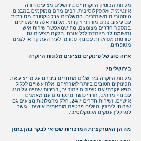
מלונות הבוטיק היוקרתיים בירושלים מציעים חוויה
אינטימית ואקסקלוסיבית. רבים מהם ממוקמים במבנים
היסטוריים משוחזרים, המשלבים ארכיטקטורה מסורתית
עם עיצוב פנים מודרני ויוקרתי. מלונות אלה מתאפיינים
במספר חדרים מצומצם, מה שמאפשר שירות אישי
ותשומת לב מיוחדת לכל אורח. חלקם מציעים גם
סוויטות מפוארות עם נוף פנורמי לעיר העתיקה או לגנים
מטופחים.
איזה סוג של פינוקים מציעים מלונות היוקרה
בירושלים?
מלונות היוקרה בירושלים מתחרים ביניהם על מי יציע את
הפינוקים הטובים ביותר לאורחיהם. אלה עשויים לכלול
ספא יוקרתי עם טיפולים ייחודיים, בריכות שחייה על הגג
עם נוף מרהיב, חדרי כושר מתקדמים עם מאמנים
אישיים, ושירות חדרים 24/7. חלק מהמלונות מציעים גם
שירותי לימוזין, טיולים פרטיים מותאמים אישית, וגישה
לטרקלין עסקים אקסקלוסיבי.
מה הן האטרקציות המרכזיות שכדאי לבקר בהן בזמן