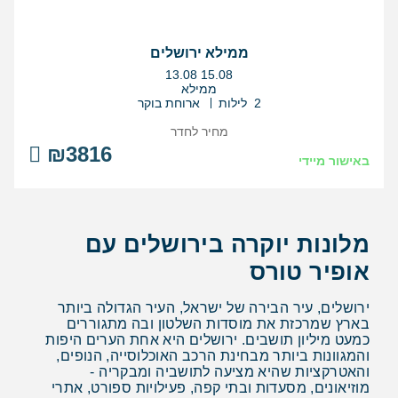
ממילא ירושלים
בין
13.08
15.08
התאריכים,
ממילא
2 לילות
ארוחת בוקר
מחיר לחדר
₪3816
באישור מיידי
מלונות יוקרה בירושלים עם
אופיר טורס
ירושלים, עיר הבירה של ישראל, העיר הגדולה ביותר
בארץ שמרכזת את מוסדות השלטון ובה מתגוררים
כמעט מיליון תושבים. ירושלים היא אחת הערים היפות
והמגוונות ביותר מבחינת הרכב האוכלוסייה, הנופים,
והאטרקציות שהיא מציעה לתושביה ומבקריה -
מוזיאונים, מסעדות ובתי קפה, פעילויות ספורט, אתרי