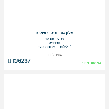
מלון גורדוניה ירושלים
בין
13.08
15.08
התאריכים,
גורדוניה
2 לילות
ארוחת בוקר
מחיר לחדר
₪6237
באישור מיידי