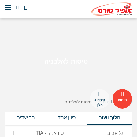
טיסות לאלבניה
טיסות
טיסה +
דף הבית
טיסות
טיסות לאלבניה
מלון
הלוך ושוב
כיוון אחד
רב יעדים