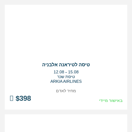
טיסה לטיראנה אלבניה
בין
12.08
-
15.08
התאריכים,
טיסת שכר
ARKIA AIRLINES
מחיר לאדם
$
398
באישור מיידי