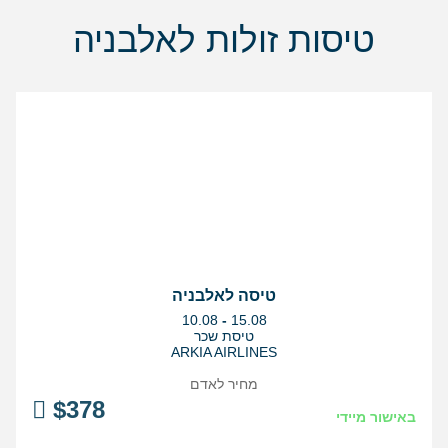
טיסות זולות לאלבניה
טיסה לאלבניה
בין
10.08
-
15.08
התאריכים,
טיסת שכר
ARKIA AIRLINES
מחיר לאדם
$
378
באישור מיידי