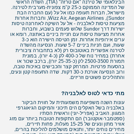
הבינלאומי של טירנה "אם טרזה" (TIA), השדה הראשי
של המדינה הממוקם כ-25 ק"מ צפונית-מערבית לטירנה.
מישראל, חברות תעופה כמו אל על (עם החברה הבת
Sundor), Wizz Air, Aegean Airlines, וחברות אחרות
מציעות טיסות לאלבניה - אל על השיקה לאחרונה טיסות
ישירות דרך Sundor שלוש פעמים בשבוע, וחברות
אחרות מציעות טיסות עם חניית ביניים באתונה, רומא או
ערים אירופיות אחרות. זמן הטיסה הישירה הוא כ-3
שעות, ועם חניות ביניים 5-7 שעות. הנסיעה מהשדה
לטירנה אפשרית באוטובוס רק (לא בתחבורה ציבורית
אחרת) במחיר נוח של כ-400 לק (כ-4 יורו), במונית
תמורת 2500-3500 לק (כ-25-35 יורו), ברכב שכור או
בהסעות פרטיות. המרחק קצר והכבישים באיכות טובה,
ורוב הנסיעה אורכת כ-30 דקות. שדה התעופה קטן ונעים,
והתהליכים פשוטים וזריזים.
מתי כדאי לטוס לאלבניה?
עונות השנה משפיעות משמעותית על חווית הביקור
באלבניה בשל האקלים הים תיכוני והמיקום הגיאוגרפי
המגוון. האביב (אפריל-יוני) וראשית הסתיו
(ספטמבר-אוקטובר) הם התקופות הטובות ביותר עם מזג
אוויר מתון ונעים של 15-25 מעלות, פחות תיירים,
מחירים נוחים יותר, ותנאים מושלמים להליכות בהרים,