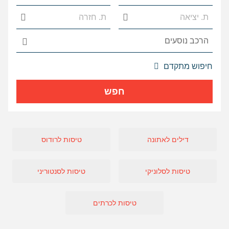
אפשרויות
חיפוש מתקדם
החיפוש
הנוספות
חפש
מוצגות
לפני
הכפתור
דילים לאתונה
טיסות לרודוס
טיסות לסלוניקי
טיסות לסנטוריני
טיסות לכרתים