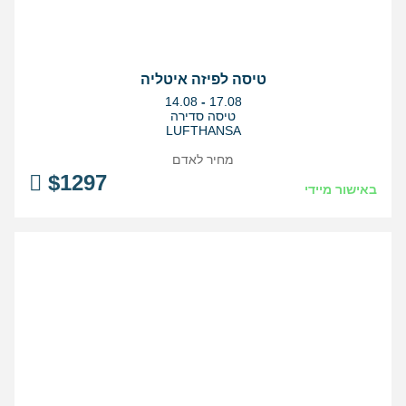
טיסה לפיזה איטליה
בין
14.08
-
17.08
התאריכים,
טיסה סדירה
LUFTHANSA
מחיר לאדם
$
1297
באישור מיידי