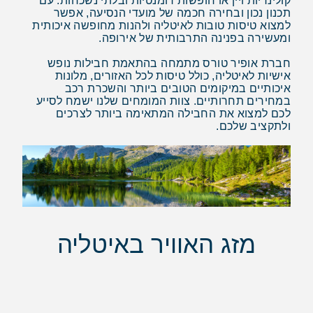
קולינריות ויין או חופשות רומנטיות ובלתי נשכחות. עם
תכנון נכון ובחירה חכמה של מועדי הנסיעה, אפשר
למצוא טיסות טובות לאיטליה ולהנות מחופשה איכותית
ומעשירה בפנינה התרבותית של אירופה.
חברת אופיר טורס מתמחה בהתאמת חבילות נופש
אישיות לאיטליה, כולל טיסות לכל האזורים, מלונות
איכותיים במיקומים הטובים ביותר והשכרת רכב
במחירים תחרותיים. צוות המומחים שלנו ישמח לסייע
לכם למצוא את החבילה המתאימה ביותר לצרכים
ולתקציב שלכם.
מזג האוויר באיטליה