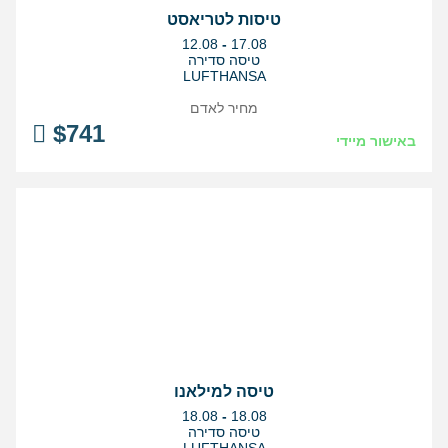
טיסות לטריאסט
בין
12.08
-
17.08
התאריכים,
טיסה סדירה
LUFTHANSA
מחיר לאדם
$
741
באישור מיידי
טיסה למילאנו
בין
18.08
-
18.08
התאריכים,
טיסה סדירה