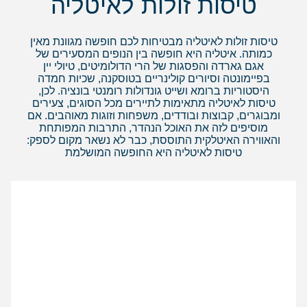
טיסות זולות לאיטליה
טיסות זולות לאיטליה מבטיחות לכם חופשה מגוונת מאין
כמותה. איטליה היא חופשה בין הנופים המסעירים של
אגם גארדה והפסגות של הרי הדולומיטים, טיולי יין
בפיימונטה וסיורים קולינריים בטוסקנה, שכיות חמדה
היסטוריות ברומא ושייט גונדולות רומנטי בונציה. לכן,
טיסות לאיטליה מתאימות לתיירים מכל הסוגים, צעירים
ומבוגרים, קבוצות ובודדים, משפחות וזוגות מאוהבים. אם
מוסיפים לזה את האוכל הנהדר, התרבות המפותחת
והאווירה האיטלקית התוססת, כבר לא נשאר מקום לספק:
טיסות לאיטליה היא החופשה המושלמת