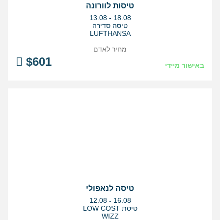
טיסות לוורונה
בין
13.08
-
18.08
התאריכים,
טיסה סדירה
LUFTHANSA
מחיר לאדם
$
601
באישור מיידי
טיסה לנאפולי
בין
12.08
-
16.08
התאריכים,
טיסת LOW COST
WIZZ