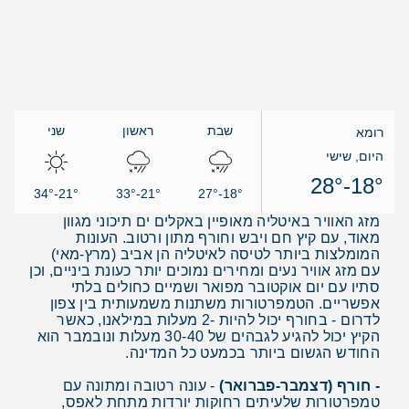
שבת
ראשון
שני
רומא
היום, שישי
18°-28°
21°-33°
18°-27°
21°-34°
מזג האוויר באיטליה מאופיין באקלים ים תיכוני מגוון
מאוד, עם קיץ חם ויבש וחורף מתון ורטוב. העונות
המומלצות ביותר לטיסה לאיטליה הן אביב (מרץ-מאי)
עם מזג אוויר נעים ומחירים נמוכים יותר כעונת ביניים, וכן
סתיו עם יום אוקטובר מפואר ושמיים כחולים בלתי
אפשריים. הטמפרטורות משתנות משמעותית בין צפון
לדרום - בחורף יכול להיות -2 מעלות במילאנו, כאשר
הקיץ יכול להגיע לגבהים של 30-40 מעלות ונובמבר הוא
החודש הגשום ביותר בכמעט כל המדינה.
- חורף (דצמבר-פברואר)
- עונה רטובה ומתונה עם
טמפרטורות שלעיתים רחוקות יורדות מתחת לאפס,