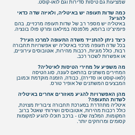
שמציעות גם טיסות סדירות וגם לואו-קוסט.
כמה שדות תעופה יש באיטליה, ולאיזה שדה כדאי
להגיע?
באיטליה יש מספר רב של שדות תעופה מרכזיים, בהם
פיומיצ'ינו ברומא, מלפנסה במילאנו ומרקו פולו בונציה.
כיצד ניתן להתנייד משדה התעופה למרכז העיר?
בכל שדה תעופה מרכזי באיטליה יש אפשרויות תחבורה
רבות, כולל מוניות, רכבות מהירות, אוטובוסים עירוניים,
או אפשרות לשכור רכב.
מה משפיע על מחירי הטיסות לאיטליה?
המחירים משתנים בהתאם לעונה, סוג הטיסה
(לואו-קוסט או סדירה), כבודה, הזמנה מוקדמת וכמובן
המבצעים המשתנים של אופיר טורס.
מהן האפשרויות להגיע מאזורים אחרים באיטליה
לשדות התעופה?
איטליה מתהדרת במערכת תחבורה ציבורית מצוינת,
כולל רכבות מהירות, אוטובוסים ושירותי שאטל ברוב
המקומות. המלצה שלנו - ברכב תוכלו להגיע למקומות
קסומים ומרוחקים יותר.