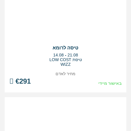
טיסה לרומא
בין
14.08
-
21.08
התאריכים,
טיסת LOW COST
WIZZ
מחיר לאדם
€
291
באישור מיידי