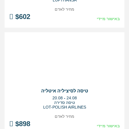
LUFTHANSA
מחיר לאדם
$
602
באישור מיידי
טיסה לסיציליה איטליה
בין
20.08
-
24.08
התאריכים,
טיסה סדירה
LOT-POLISH AIRLINES
מחיר לאדם
$
898
באישור מיידי