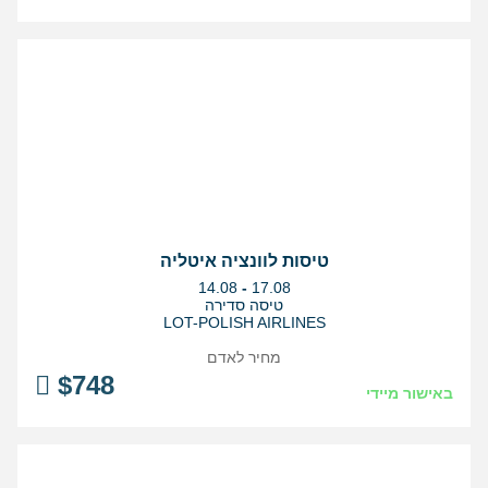
טיסות לוונציה איטליה
בין
14.08
-
17.08
התאריכים,
טיסה סדירה
LOT-POLISH AIRLINES
מחיר לאדם
$
748
באישור מיידי