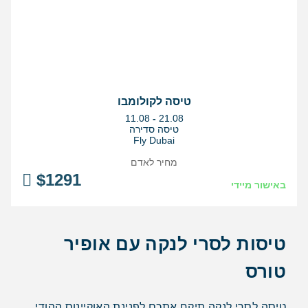
טיסה לקולומבו
בין
11.08
-
21.08
התאריכים,
טיסה סדירה
Fly Dubai
מחיר לאדם
$
1291
באישור מיידי
טיסות לסרי לנקה עם אופיר
טורס
טיסה לסרי לנקה תיקח אתכם לפנינת האוקיינוס ההודי