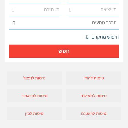
אפשרויות
חיפוש מתקדם
החיפוש
הנוספות
חפש
מוצגות
לפני
הכפתור
טיסות להודו
טיסות לנפאל
טיסות לתאילנד
טיסות לסינגפור
טיסות לויאטנם
טיסות לסין