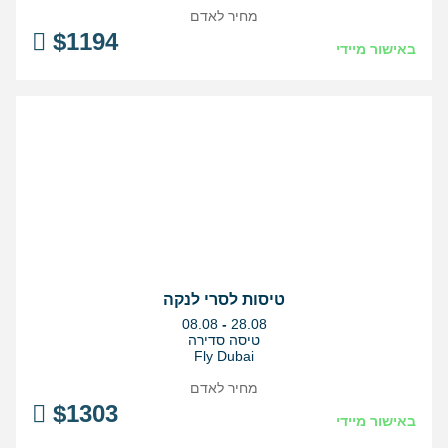
מחיר לאדם
$
1194
באישור מיידי
טיסות לסרי לנקה
בין
08.08
-
28.08
התאריכים,
טיסה סדירה
Fly Dubai
מחיר לאדם
$
1303
באישור מיידי