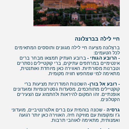
חיי לילה בברצלונה
ברצלונה מציעה חיי לילה מגוונים ותוססים המתאימים
לכל הטעמים:
- הרובע הגותי -
ברובע העתיק תמצאו מבחר ברים
אינטימיים במרתפים עתיקים, ברי קוקטיילים נסתרים
וטברנות מסורתיות. האווירה כאן מיוחדת ואותנטית,
מתאימה למי שמחפש חוויה מקומית.
- רובע אל בורן-
השכונות המודרניות מציעות ברי
קוקטיילים מתוחכמים, מסעדות גסטרונומיות ומועדונים
אופנתיים. זהו המקום להיראות ולהתמזג עם הצעירים
הקטלונים.
גרסיה
- שכונה בוהמית עם ברים אלטרנטיביים, מועדוני
ג'ז ומקומות עם מוזיקה חיה. האווירה כאן יותר רגועה
ואמנותית, מתאימה לאוהבי תרבות.