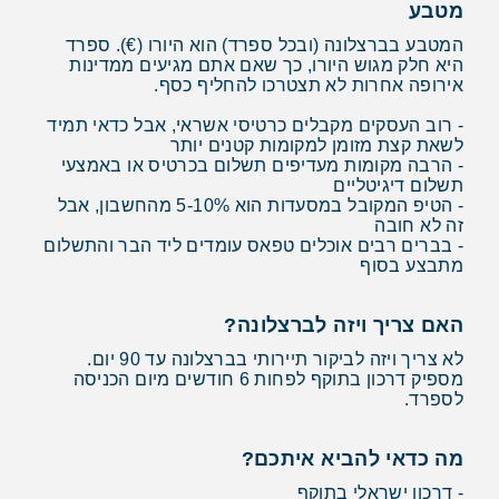
מטבע
המטבע בברצלונה (ובכל ספרד) הוא היורו (€). ספרד
היא חלק מגוש היורו, כך שאם אתם מגיעים ממדינות
אירופה אחרות לא תצטרכו להחליף כסף.
- רוב העסקים מקבלים כרטיסי אשראי, אבל כדאי תמיד
לשאת קצת מזומן למקומות קטנים יותר
- הרבה מקומות מעדיפים תשלום בכרטיס או באמצעי
תשלום דיגיטליים
- הטיפ המקובל במסעדות הוא 5-10% מהחשבון, אבל
זה לא חובה
- בברים רבים אוכלים טפאס עומדים ליד הבר והתשלום
מתבצע בסוף
האם צריך ויזה לברצלונה?
לא צריך ויזה לביקור תיירותי בברצלונה עד 90 יום.
מספיק דרכון בתוקף לפחות 6 חודשים מיום הכניסה
לספרד.
מה כדאי להביא איתכם?
- דרכון ישראלי בתוקף