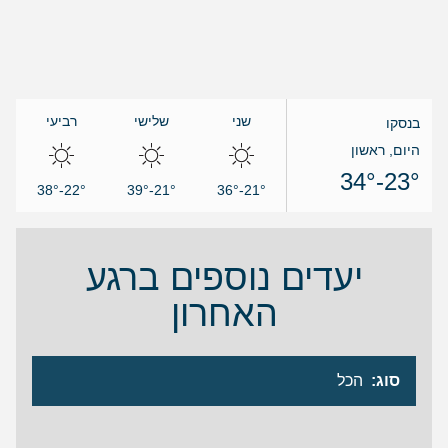
שני
שלישי
רביעי
בנסקו
היום, ראשון
23°-34°
22°-38°
21°-39°
21°-36°
יעדים נוספים ברגע
האחרון
סוג