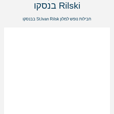
Rilski בנסקו
חבילות נופש למלון St.Ivan Rilsk בבנסקו