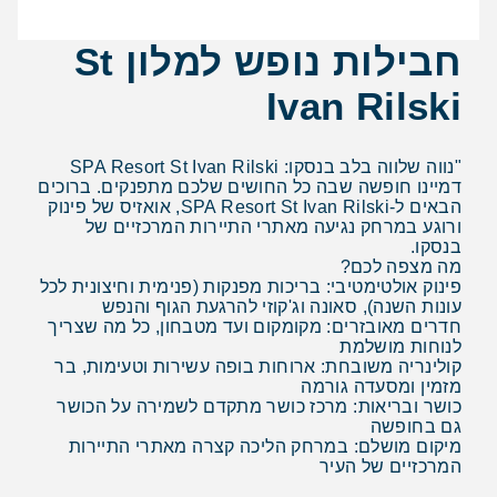
חבילות נופש למלון St
Ivan Rilski
"נווה שלווה בלב בנסקו: SPA Resort St Ivan Rilski
דמיינו חופשה שבה כל החושים שלכם מתפנקים. ברוכים
הבאים ל-SPA Resort St Ivan Rilski, אואזיס של פינוק
ורוגע במרחק נגיעה מאתרי התיירות המרכזיים של
בנסקו.
מה מצפה לכם?
פינוק אולטימטיבי: בריכות מפנקות (פנימית וחיצונית לכל
עונות השנה), סאונה וג'קוזי להרגעת הגוף והנפש
חדרים מאובזרים: מקומקום ועד מטבחון, כל מה שצריך
לנוחות מושלמת
קולינריה משובחת: ארוחות בופה עשירות וטעימות, בר
מזמין ומסעדה גורמה
כושר ובריאות: מרכז כושר מתקדם לשמירה על הכושר
גם בחופשה
מיקום מושלם: במרחק הליכה קצרה מאתרי התיירות
המרכזיים של העיר