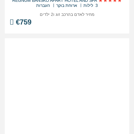
REGNUM BANSKO APART HOTEL AND SPA
3 לילות
ארוחת בוקר
העברות
מחיר לאדם בהרכב
זוג ו2 ילדים
€
759