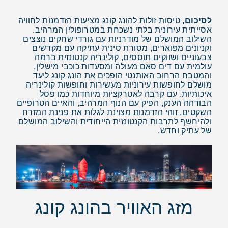
לסיכום,
טיסות זולות להונג קונג מציעות הזדמנות לחוויה
אסייתית עירונית בלתי נשכחת במטרופולין המרהיב.
השילוב המושלם של מודרניות עם גורדי שחקים נוצצים
וקניונים מפוארים, מסורת סינית עתיקה עם מקדשים
צבעוניים ושווקים תוססים, קולינריה קנטונזית ברמה
עולמית עם דים סאם מעולה ומסעדות כוכבי מישלין,
והמטבח הרחוב האותנטי הופכים את הונג קונג ליעד
מושלם לחופשות עירוניות מעשירות וחופשות קולינריה
איכותיות. עם קרבה לאטרקציות מיוחדות כמו פסל
הבודהה הענק, הפיק עם הנוף המרהיב, והאיים הטרופיים
השקטים, זוהי הזדמנות מצוינת לגלות את פנינת המזרח
ולהיחשף לתרבות הקנטונזית הייחודית והשילוב המושלם
של עתיק וחדש.
מזג האוויר בהונג קונג