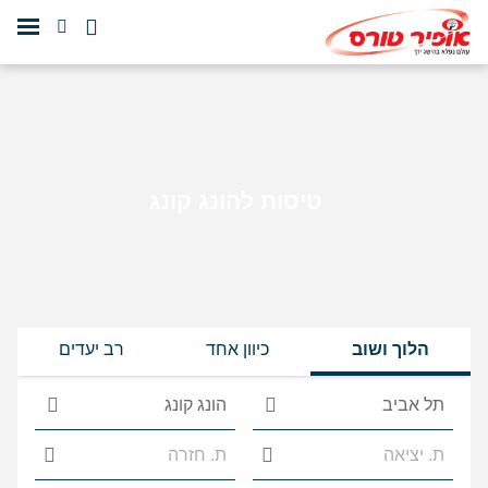
טיסות להונג קונג
הלוך ושוב
כיוון אחד
רב יעדים