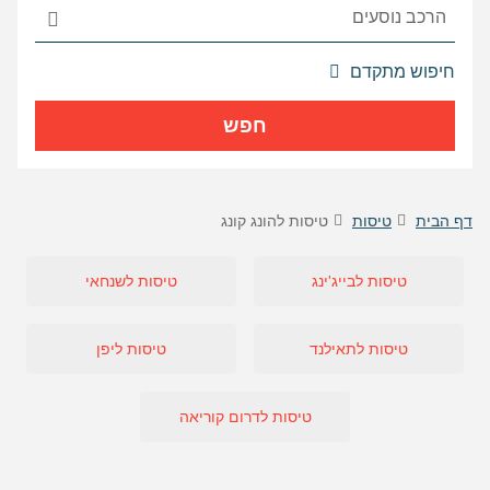
אפשרויות
חיפוש מתקדם
החיפוש
הנוספות
חפש
מוצגות
לפני
הכפתור
דף הבית
טיסות
טיסות להונג קונג
טיסות לבייג'ינג
טיסות לשנחאי
טיסות לתאילנד
טיסות ליפן
טיסות לדרום קוריאה