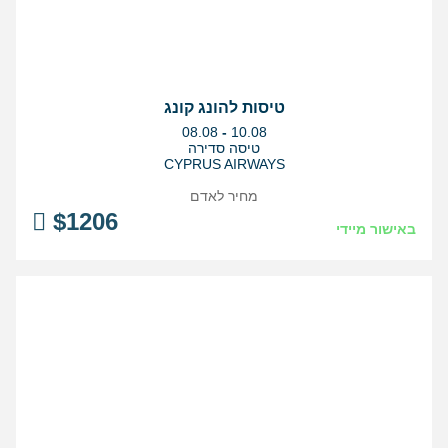
טיסות להונג קונג
בין
08.08
-
10.08
התאריכים,
טיסה סדירה
CYPRUS AIRWAYS
מחיר לאדם
$
1206
באישור מיידי