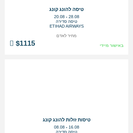
טיסה להונג קונג
בין
20.08
-
28.08
התאריכים,
טיסה סדירה
ETIHAD AIRWAYS
מחיר לאדם
$
1115
באישור מיידי
טיסות זולות להונג קונג
בין
08.08
-
16.08
התאריכים,
טיסה סדירה