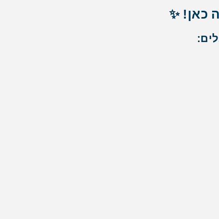
 כאן! ✨