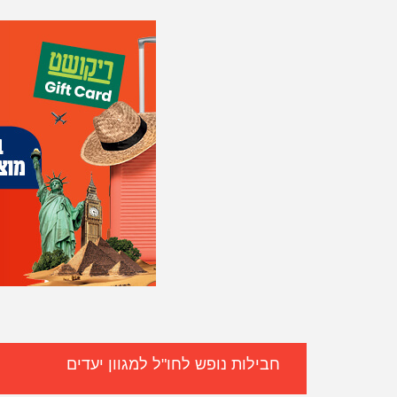
חבילות נופש לחו"ל למגוון יעדים