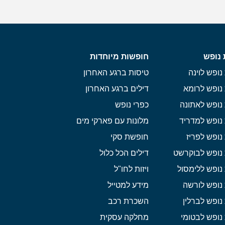
 נופש
חופשות מיוחדות
נופש לוינה
טיסות ברגע האחרון
נופש לרומא
דילים ברגע האחרון
נופש לאתונה
כפרי נופש
נופש למדריד
מלונות עם פארקי מים
נופש לפריז
חופשת סקי
 נופש לבוקרשט
דילים הכל כלול
נופש ללימסול
ויזות לחו"ל
נופש לורשה
מידע למטייל
נופש לברלין
השכרת רכב
נופש לבטומי
מחלקה עסקית