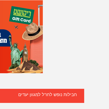
חבילות נופש לחו"ל למגוון יעדים