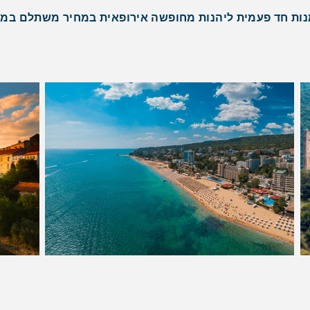
ות חד פעמית ליהנות מחופשה אירופאית במחיר משתלם במי