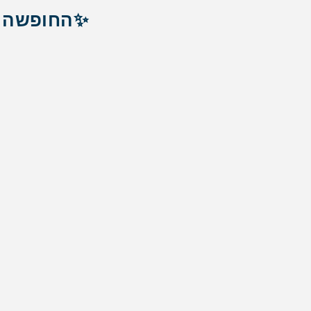
✨החופשה ה