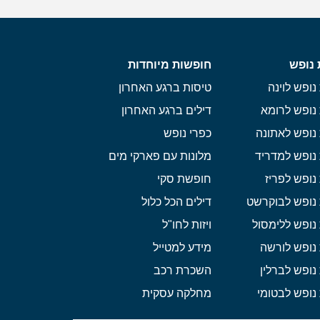
 נופש
חופשות מיוחדות
נופש לוינה
טיסות ברגע האחרון
נופש לרומא
דילים ברגע האחרון
נופש לאתונה
כפרי נופש
נופש למדריד
מלונות עם פארקי מים
נופש לפריז
חופשת סקי
 נופש לבוקרשט
דילים הכל כלול
נופש ללימסול
ויזות לחו"ל
נופש לורשה
מידע למטייל
נופש לברלין
השכרת רכב
נופש לבטומי
מחלקה עסקית