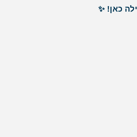
ה כאן! ✨