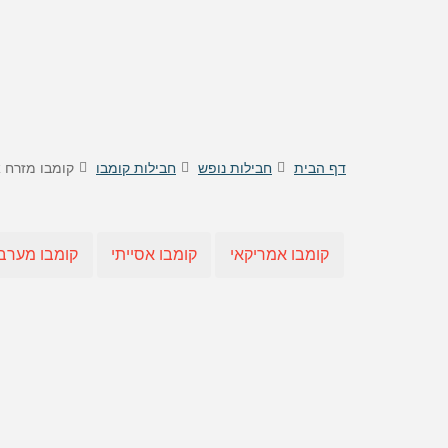
טיסות לוינה
דילים
טיסות לקישינב
דילים 
טיסות לניס
דילים
דילים 
דילים
דילים
דף הבית
חבילות נופש
חבילות קומבו
קומבו מזרח 
דילים
דילים
דילים 
קומבו אמריקאי
קומבו אסייתי
קומבו מערב 
דילים 
דילים
דילים
דילים 
דילים