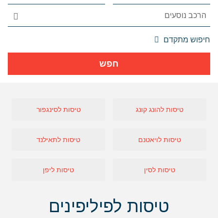
אפשרויות
חיפוש מתקדם
החיפוש
הנוספות
חפש
מוצגות
לפני
הכפתור
טיסות להונג קונג
טיסות לסינגפור
טיסות לויאטנם
טיסות לתאילנד
טיסות לסין
טיסות ליפן
טיסות לפיליפינים