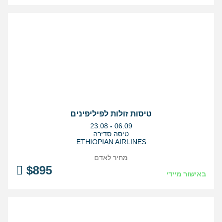
טיסות זולות לפיליפינים
בין
23.08
-
06.09
התאריכים,
טיסה סדירה
ETHIOPIAN AIRLINES
מחיר לאדם
$
895
באישור מיידי