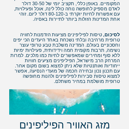
המקומיים. באופן כללי, תקציב יומי של 30-50 דולר
לאדם מספיק לחופשה נוחה כולל לינה, אוכל ופעילויות,
עם אפשרות לחיות יוקרתי ב-80-120 דולר ליום. זוהי
אחת המדינות הזולות ביותר לתיירות באסיה.
לסיכום,
טיסות לפיליפינים מציעות הזדמנות לחוויה
טרופית מרהיבה ובלתי נשכחת באחד היעדים הכי יפים
וחסכוניים בעולם. המדינה משלבת טבע טרופי עוצר
נשימה, תרבות מקומית חמה וידידותית, פעילויות ימיות
ללא סוף ומחירים שמאפשרים לחיות כמו מלכים. למרות
המרחק הרב מישראל, הפיליפינים מציעים חוויות
ייחודיות ואותנטיות שלא ניתן למצוא בשום מקום אחר.
עם תכנון נכון ובחירה חכמה של מועדי הנסיעה, אפשר
למצוא טיסות סבירות לפיליפינים ולהנות מחופשה
טרופית מושלמת במחיר משתלם.
מזג האוויר הפיליפינים