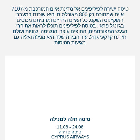
טיסה ישירה לפיליפינים אל מדינת איים המורכבת מ-7107
איים שמתוכם רק 800 מאוכלסים והיא שוכנת במערב
האוקיינוס השקט. כל האיים הרריים ומרביתם מכוסים
בג'ונגל פראי. בטיסה לפיליפינים תוכלו לראות את הרי
הגעש המפורסמים, החופים עוצרי הנשימה, שוניות ועולם
חי תת קרקעי גדול. עיר הבירה שלה היא מנילה ואליה גם
מגיעות הטיסות
טיסה זולה למנילה
בין
11.08
-
24.08
התאריכים,
טיסה סדירה
CYPRUS AIRWAYS