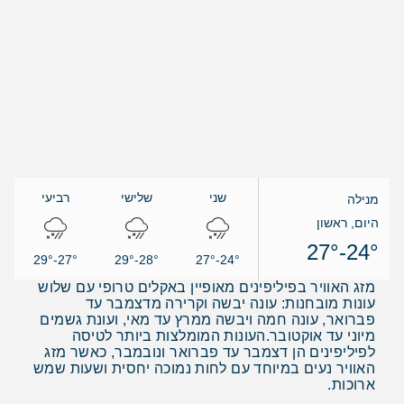
שני
שלישי
רביעי
מנילה
היום, ראשון
24°-27°
27°-29°
28°-29°
24°-27°
מזג האוויר בפיליפינים מאופיין באקלים טרופי עם שלוש
עונות מובחנות: עונה יבשה וקרירה מדצמבר עד
פברואר, עונה חמה ויבשה ממרץ עד מאי, ועונת גשמים
מיוני עד אוקטובר.העונות המומלצות ביותר לטיסה
לפיליפינים הן דצמבר עד פברואר ונובמבר, כאשר מזג
האוויר נעים במיוחד עם לחות נמוכה יחסית ושעות שמש
ארוכות.