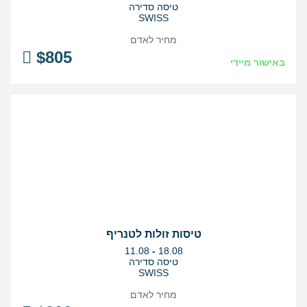
התאריכים,
טיסה סדירה
SWISS
מחיר לאדם
$
805
באישור מיידי
טיסות זולות לטנריף
בין
11.08
-
18.08
התאריכים,
טיסה סדירה
SWISS
מחיר לאדם