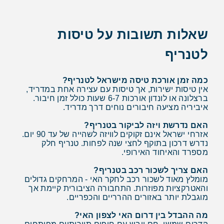
שאלות תשובות על טיסות
לטנריף
כמה זמן אורכת טיסה מישראל לטנריף?
אין טיסות ישירות, אך טיסות עם עצירה אחת במדריד,
ברצלונה או לונדון אורכות 6-7 שעות כולל זמן חיבור.
איביריה מציעה חיבורים נוחים דרך מדריד.
האם נדרשת ויזה לביקור בטנריף?
אזרחי ישראל אינם זקוקים לוויזה לשהייה של עד 90 יום.
נדרש דרכון בתוקף לחצי שנה לפחות. טנריף חלק
מספרד והאיחוד האירופי.
האם צריך לשכור רכב בטנריף?
מומלץ מאוד לשכור רכב לחקר האי - המרחקים גדולים
והאטרקציות מפוזרות. התחבורה הציבורית קיימת אך
מוגבלת יותר באזורים ההרריים והכפריים.
מה ההבדל בין דרום האי לצפון האי?