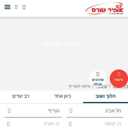
טיסות לטנריף
טיסות
מרכיבים
חבילה
דף הבית
טיסות
טיסה לטנריף
לבד
הלוך ושוב
כיוון אחד
רב יעדים