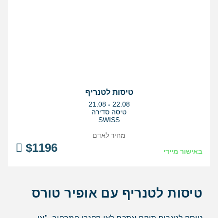
טיסות לטנריף
בין
21.08
-
22.08
התאריכים,
טיסה סדירה
SWISS
מחיר לאדם
$
1196
באישור מיידי
טיסות לטנריף עם אופיר טורס