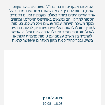
אם אתם מבקרים הרבה בחו"ל ומעוניינים ביעד אקזוטי
באמת, טיסות לטנריף זה מה שאתם מחפשים. מדובר על
אחד האיים היפים ביותר בעולם, מקבוצת האיים הקנריים
הסמוך למרוקו. הם נמצאים באוקיינוס האטלנטי ומהווים
מוקד משיכה תיירותי עבור אנשים מכל העולם. בטיסות
לטנריף תוכלו לראות בעלי חיים מיוחדים, לבלות בחופים,
לאכול טוב והכי חשוב תקבלו הרבה שקט ושלווה. אפשר
להתנייד בין האיים עצמם עם טיסות פנימיות זולות או
בשייט ובכך להגדיל את מגוון האתרים שאפשר לראות
טיסה לטנריף
בין
10.08
-
18.08