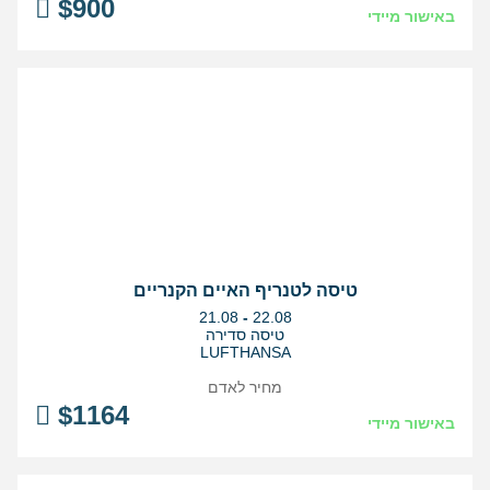
$
900
באישור מיידי
טיסה לטנריף האיים הקנריים
בין
21.08
-
22.08
התאריכים,
טיסה סדירה
LUFTHANSA
מחיר לאדם
$
1164
באישור מיידי