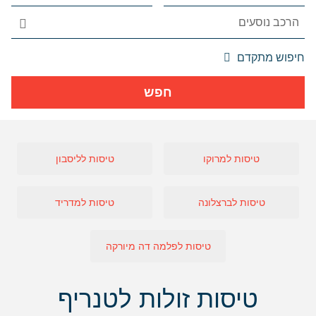
אפשרויות
חיפוש מתקדם
החיפוש
הנוספות
חפש
מוצגות
לפני
הכפתור
טיסות למרוקו
טיסות לליסבון
טיסות לברצלונה
טיסות למדריד
טיסות לפלמה דה מיורקה
טיסות זולות לטנריף