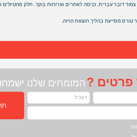
צמוד דובר עברית, כניסה לאתרים וארוחות בוקר. חלק מהטיולים כ
יר טורס מסייעת בהליך הוצאת הויזה.
 פרטים ?
המומחים שלנו ישמחו 
תחז
תר