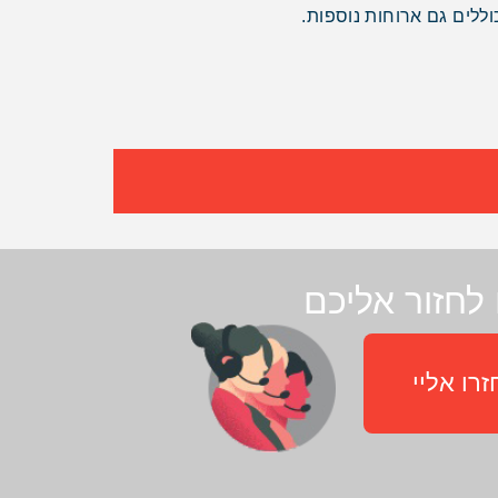
וללים גם ארוחות נוספות.
לחזור אליכם
רו אליי