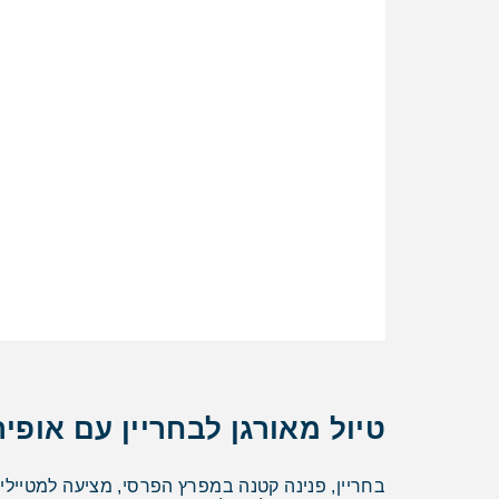
טיול מאורגן לבחריין עם אופיר
בחריין, פנינה קטנה במפרץ הפרסי, מציעה למטיילי