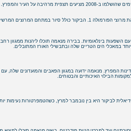
ת מרהיבה על העיר והמפרץ.
ם המרשים והיכרות עם עולם המירוצים.
ם השפעות בינלאומיות. בבירה מנאמה תוכלו ליהנות ממגוון רחב
יוחד במאכלי הים הטריים שלה ובתבשילי האורז המתובלים.
דינות המפרץ. מנאמה ידועה במגוון הפאבים והמועדונים שלה, עם 
קומות הבילוי האיכותיים והבטוחים.
אלית לביקור היא בין נובמבר למרץ, כשהטמפרטורות נעימות יותר
מסורתיים ועד למרכזי קניות מודרניים. בשוק מנאמה תוכלו למצוא מ