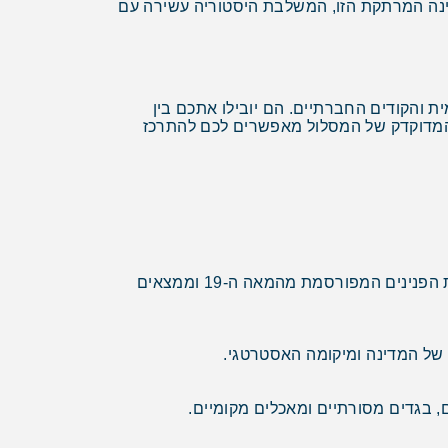
ינה המרתקת הזו, המשלבת היסטוריה עשירה עם
 והקודים החברתיים. הם יובילו אתכם בין
ן המדוקדק של המסלול מאפשרים לכם להתרכז
היעד הפופולרי ביותר במדינה, המציג 5,000 שנות היסטוריה מרתקת. הביקור כולל תצוגות מרהיבות על תעשיית שליית הפנינים המפורסמת מהמאה ה-19 וממצאים
, בגדים מסורתיים ומאכלים מקומיים.