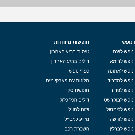
 נופש
חופשות מיוחדות
נופש לוינה
טיסות ברגע האחרון
נופש לרומא
דילים ברגע האחרון
נופש לאתונה
כפרי נופש
נופש למדריד
מלונות עם פארקי מים
נופש לפריז
חופשת סקי
 נופש לבוקרשט
דילים הכל כלול
נופש ללימסול
ויזות לחו"ל
נופש לורשה
מידע למטייל
נופש לברלין
השכרת רכב