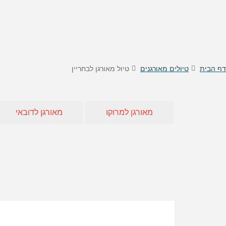
טיסות לוינה
דילים
טיסות לקישינב
דילים 
טיסות לניס
דילים
דילים 
דילים
דף הבית
טיולים מאורגנים
טיול מאורגן לבחריין
דילים
דילים
דילים
מאורגן למרוקו
מאורגן לדובאי
דילים 
דילים 
דילים
דילים
דילים 
דילים