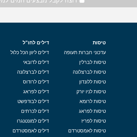
רוצה לקבל מבצעים חמים למיי
טיסות
דילים לחו"ל
עדכוני חברות תעופה
דילים ליוון הכל כלול
טיסות לברלין
דילים לדובאי
טיסות לברצלונה
דילים לברצלונה
טיסות ללונדון
דילים לרודוס
טיסות לניו יורק
דילים לפראג
טיסות לרומא
דילים לבודפשט
טיסות לפראג
דילים לכרתים
טיסות לפריז
דילים למונטנגרו
טיסות לאמסטרדם
דילים לאמסטרדם