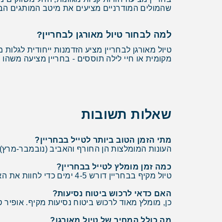
שהמולים המודרניים מציעים את מיטב המותגים הבי
למה לבחור טיול מאורגן לבחריין?
טיול מאורגן לבחריין מציע הזדמנות ייחודית לגלות
מקומית או חיי לילה תוססים - בחריין מציעה משהו
שאלות תשובות
מתי הזמן הטוב ביותר לטייל בבחריין?
העונות המומלצות הן החורף והאביב (נובמבר-מרץ), כ
כמה זמן מומלץ לטייל בבחריין?
טיול מקיף בבחריין דורש 4-5 ימים כדי לחוות את האתרים המרכזיים. ישנם מסלולים שונים הנעים בין 3 ימים לשבוע.
האם כדאי לרכוש ביטוח נסיעות?
כן, מומלץ מאוד לרכוש ביטוח נסיעות מקיף. אופיר
מה כולל המחיר של טיול מאורגן?