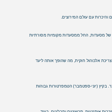
 של מסעדות, החל ממסעדות מקומיות מסורתיות
צריכת אלכוהול חוקית, מה שהופך אותה ליעד
. בקיץ (יוני-ספטמבר) הטמפרטורות גבוהות
זכרות אותנטיות, תכשיטים ותבלינים, בעוד