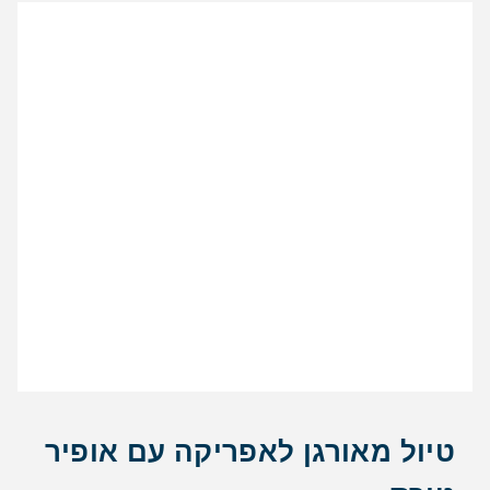
טיול מאורגן לאפריקה עם אופיר