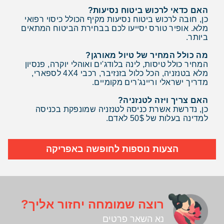
האם כדאי לרכוש ביטוח נסיעות?
כן, חובה לרכוש ביטוח נסיעות מקיף הכולל כיסוי רפואי
מלא. אופיר טורס יסייעו לכם בבחירת הביטוח המתאים
ביותר.
מה כולל המחיר של טיול מאורגן?
המחיר כולל טיסות, לינה בלודג'ים ואוהלי יוקרה, פנסיון
מלא בטנזניה, הכל כלול בזנזיבר, רכבי 4X4 לספארי,
מדריך ישראלי וריינג'רים מקומיים.
האם צריך ויזה לטנזניה?
כן, נדרשת אשרת כניסה לטנזניה שמונפקת בכניסה
למדינה בעלות של 50$ לאדם.
הצעות נוספות לחופשה באפריקה
רוצה שמומחה יחזור אליך?
נא השאר פרטים