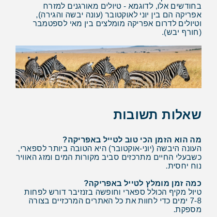
בחודשים אלו, לדוגמא - טיולים מאורגנים למזרח
אפריקה הם בין יוני לאוקטובר (עונה יבשה והגירה),
וטיולים לדרום אפריקה מומלצים בין מאי לספטמבר
(חורף יבש).
שאלות תשובות
מה הוא הזמן הכי טוב לטייל באפריקה?
העונה היבשה (יוני-אוקטובר) היא הטובה ביותר לספארי,
כשבעלי החיים מתרכזים סביב מקורות המים ומזג האוויר
נוח יחסית.
כמה זמן מומלץ לטייל באפריקה?
טיול מקיף הכולל ספארי וחופשה בזנזיבר דורש לפחות
7-8 ימים כדי לחוות את כל האתרים המרכזיים בצורה
מספקת.