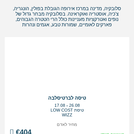
סלובקיה, מדינה במרכז אירופה הגובלת בפולין, הונגריה,
צ'כיה, אוסטריה ואוקראינה. בסלובקיה מבחר גדול של
נופים ואטרקציות מעניינות כולל הרי הטטרה הגבוהים,
פארקים לאומיים, שמורות טבע, אגמים ונהרות
טיסה לברטיסלבה
בין
17.08
-
26.08
התאריכים,
טיסת LOW COST
WIZZ
מחיר לאדם
€
404