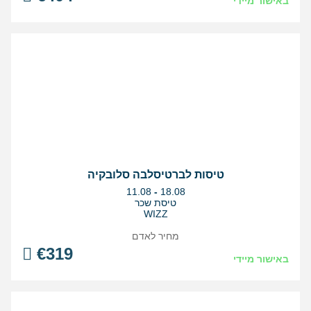
באישור מיידי
טיסות לברטיסלבה סלובקיה
בין
11.08
-
18.08
התאריכים,
טיסת שכר
WIZZ
מחיר לאדם
€
319
באישור מיידי