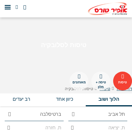
טיסות לסלובקיה
טיסות
טיסה +
מאורגנים
מלון
דף הבית
טיסות
טיסות לסלובקיה
הלוך ושוב
כיוון אחד
רב יעדים