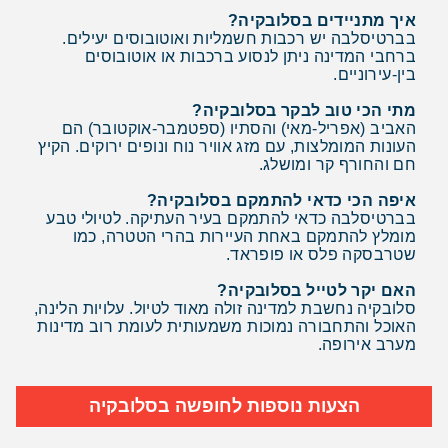
איך מתניידים בסלובקיה?
בברטיסלבה יש רכבות חשמליות ואוטובוסים יעילים.
ברחבי המדינה ניתן לנסוע ברכבות או אוטובוסים
בין-עירוניים.
מתי הכי טוב לבקר בסלובקיה?
האביב (אפריל-מאי) והסתיו (ספטמבר-אוקטובר) הם
העונות המומלצות, עם מזג אוויר נוח ונופים ירוקים. הקיץ
חם והחורף קר ומושלג.
איפה הכי כדאי להתמקם בסלובקיה?
בברטיסלבה כדאי להתמקם בעיר העתיקה. לטיולי טבע
מומלץ להתמקם באחת העיירות בהרי הטטרה, כמו
שטרבסקה פלס או פופראד.
האם יקר לטייל בסלובקיה?
סלובקיה נחשבת למדינה זולה מאוד לטיול. עלויות הלינה,
האוכל והתחבורה נמוכות משמעותית לעומת רוב מדינות
מערב אירופה.
הצעות נוספות לחופשה בסלובקיה