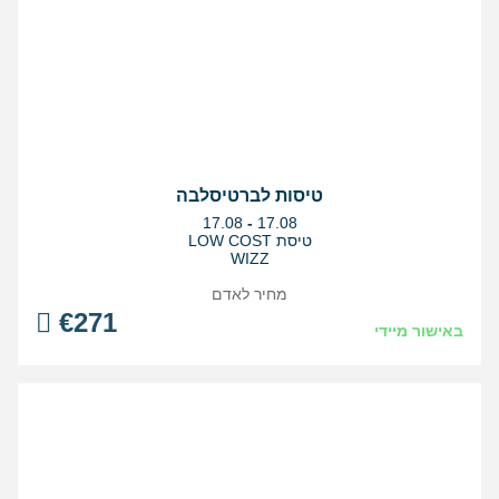
טיסות לברטיסלבה
בין
17.08
-
17.08
התאריכים,
טיסת LOW COST
WIZZ
מחיר לאדם
€
271
באישור מיידי