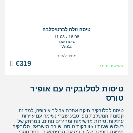
טיסה זולה לברטיסלבה
בין
11.08
-
18.08
התאריכים,
טיסת שכר
WIZZ
מחיר לאדם
€
319
באישור מיידי
טיסות לסלובקיה עם אופיר
טורס
טיסה לסלובקיה תיקח אתכם אל לב אירופה, למדינה
קסומה המשלבת נופי טבע עוצרי נשימה עם עיירות
עתיקות, טירות מרשימות ומחירים נוחים. במרחק של
כשלוש שעות ו-45 דקות טיסה ישירה מישראל, סלובקיה
מציעה חופשה שלווה ומלאת הרפתקאות, החל מהרי