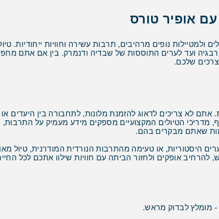
עם אופיר טורס
ים ולמטיילות נופים מרהיבים, תרבות עשירה וחוויות ייחודיות. טיו
ורבגיה ועד לערים התוססות של שבדיה ודנמרק. בין אם אתם מחפ
לצרכים שלכם.
. אתם לא צריכים לדאוג להזמנת מלונות, לתחבורה בין היעדים או 
ף, מדריכי הטיולים המקצועיים מספקים מידע מעמיק על התרבות, 
מות שאתם מבקרים בהם.
ם היסטוריות, או טעימה מהתרבות הנורדית המודרנית, טיול מאורג
ש, להרחיב אופקים ולחזור הביתה עם חוויות שילוו אתכם לכל החיים
- מומלץ לבדוק מראש.