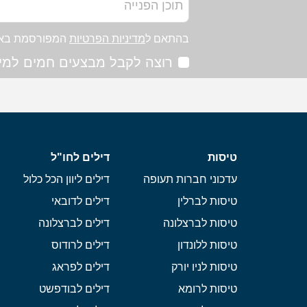
בהתאם ל
מדיניות הפרטיות
המפורסמת בא
רוצה לקבל מבצעים חמים למיי
טיסות
דילים לחו"ל
עדכוני חברות תעופה
דילים ליוון הכל כלול
טיסות לברלין
דילים לדובאי
טיסות לברצלונה
דילים לברצלונה
טיסות ללונדון
דילים לרודוס
טיסות לניו יורק
דילים לפראג
טיסות לרומא
דילים לבודפשט