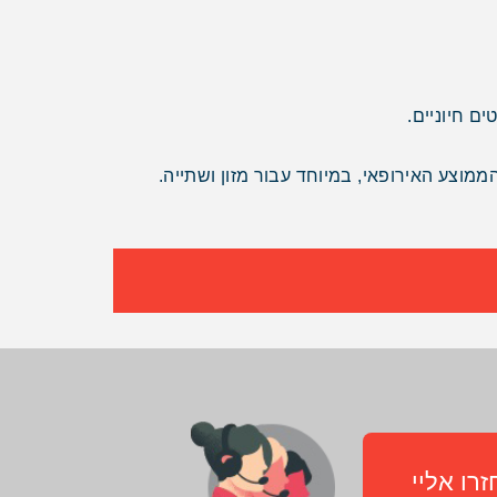
ם חיוניים.
הממוצע האירופאי, במיוחד עבור מזון ושתייה.
רו אליי