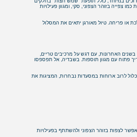
 ארוכים במיוחד, כולל תופעת "שמש חצות" בחלקים
כמו צפייה בזוהר הצפוני, סקי, ומגוון פעילויות
כת או פריחה. טיול מאורגן יתאים את המסלול
בשנים האחרונות, עם דגש על מרכיבים טריים,
יך פתוח עם מגוון תוספות. בשבדיה, אל תפספסו
 יכלול לרוב ארוחות במסעדות נבחרות, המציגות את
מאפשר לצפות בזוהר הצפוני ולהשתתף בפעילויות