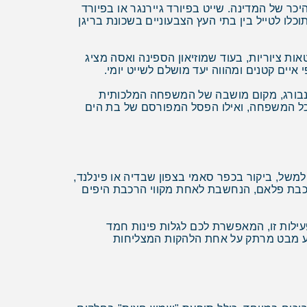
כר של המדינה. שייט בפיורד גיירנגר או בפיורד
כלו לטייל בין בתי העץ הצבעוניים בשכונת בריגן
ת ציוריות, בעוד שמוזיאון הספינה ואסה מציג
יינבורג, מקום מושבה של המשפחה המלכותית
לכל המשפחה, ואילו הפסל המפורסם של בת הים
משל, ביקור בכפר סאמי בצפון שבדיה או פינלנד,
ברכבת פלאם, הנחשבת לאחת מקווי הרכבת היפים
עילות זו, המאפשרת לכם לגלות פינות חמד
ציע מבט מרתק על אחת הלהקות המצליחות