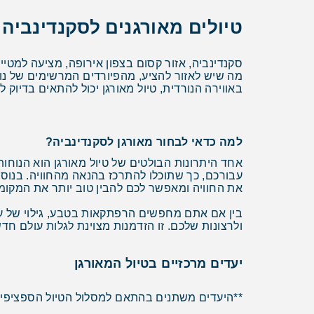
טיולים מאורגנים לסקנדינביה 
סקנדינביה, אזור קסום בצפון אירופה, מציעה למטייל
מה שיש לאזור להציע, מהפיורדים המרשימים של נ
באווירה הנורדית, טיול מאורגן יכול להתאים בדיוק 
למה כדאי לבחור מאורגן לסקנדינביה?
אחד היתרונות הבולטים של טיול מאורגן הוא הנוחות
עבורכם, כך שתוכלו להתרכז בהנאה מהחוויה. בנוס
את החוויה ומאפשר לכם להבין טוב יותר את המקו
בין אם אתם מחפשים הרפתקאות בטבע, גילוי של ערי
ולרצונות שלכם. זו הזדמנות מצוינת לגלות עולם חד
יעדים מרכזיים בטיול המאורגן
**היעדים משתנים בהתאם למסלול הטיול הספציפי 