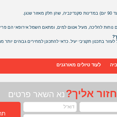
נגן.
 נוחות להליכה, מעיל אטום למים, ומתאם חשמל אירופאי הם פריטי
ך?
 לעזור בתכנון תקציבי יעיל. כדאי להתכונן למחירים גבוהים יותר מ
יה
לעוד טיולים מאורגנים
זור אליך?
נא השאר פרטים
תחז