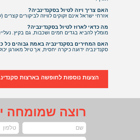
האם צריך ויזה לטיול בסקנדינביה?
אזרחי ישראל אינם זקוקים לוויזה לביקורים קצרים (עד 90 יום) במדינות סקנדינביה, שהן חלק מאזור ש
מה כדאי לארוז לטיול בסקנדינביה?
מומלץ להביא בגדים חמים ושכבות, גם בקיץ. נעליים
האם המחירים בסקנדינביה באמת גבוהים כל כ
סקנדינביה ידועה כיקרה יחסית, אך טיול מאורגן יכול
הצעות נוספות לחופשה בארצות סקנדינב
רוצה שמומחה יח